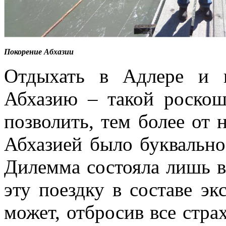
Покорение Абхазии
Отдыхать в Адлере и 
Абхазию – такой роско
позволить, тем более от
Абхазией было буквально
Дилемма состояла лишь в 
эту поездку в составе э
может, отбросив все стра