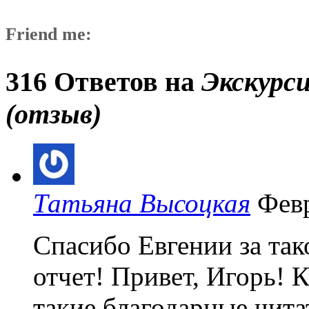
Friend me:
316 Ответов на
Экскурси
(отзыв)
Татьяна Высоцкая
Февр
Спасибо Евгении за та
отчет! Привет, Игорь! К
такие благодарные чита