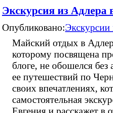
Экскурсия из Адлера 
Опубликовано:
Экскурсии 
Майский отдых в Адлер
которому посвящена пр
блоге, не обошелся без 
ее путешествий по Чер
своих впечатлениях, ко
самостоятельная экскур
Евгения и расскажет в о