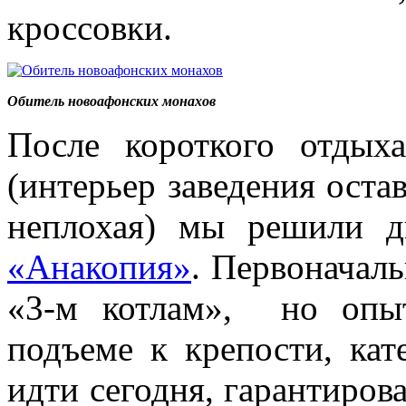
кроссовки.
Обитель новоафонских монахов
После короткого отды
(интерьер заведения остав
неплохая) мы решили 
«Анакопия»
. Первоначал
«3-м котлам», но опыт
подъеме к крепости, кат
идти сегодня, гарантирова