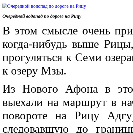
Очередной водопад по дороге на Рицу
В этом смысле очень при
когда-нибудь выше Рицы,
прогуляться к Семи озер
к озеру Мзы.
Из Нового Афона в эт
выехали на маршрут в нач
повороте на Рицу Адгу
следовавшую до границ