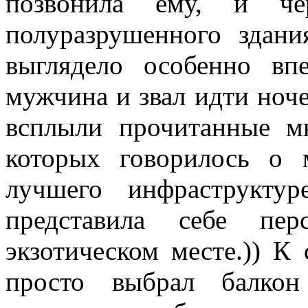
позвонила ему, и ч
полуразрушенного здани
выглядело особенно вп
мужчина и звал идти ноче
всплыли прочитанные м
которых говорилось о 
лучшего инфраструкту
представила себе пер
экзотическом месте.)) К 
просто выбрал балкон