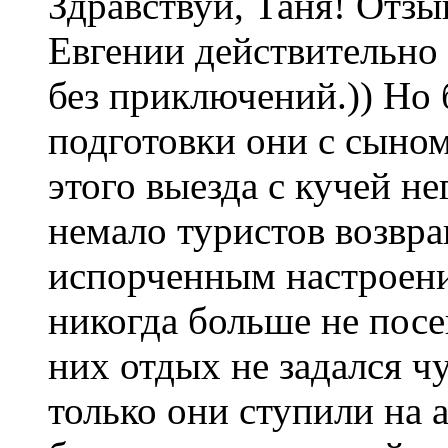
Здравствуй, Таня! Отзы
Евгении действительно
без приключений.)) Но
подготовки они с сыном
этого выезда с кучей н
немало туристов возвра
испорченным настроен
никогда больше не посе
них отдых не задался чу
только они ступили на 