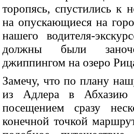
торопясь, спустились к 
на опускающиеся на горо
нашего водителя-экскур
должны были заноче
джиппингом на озеро Риц
Замечу, что по плану на
из Адлера в Абхазию 
посещением сразу нес
конечной точкой маршрут