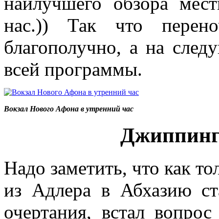
наилучшего обзора мест
нас.)) Так что перен
благополучно, а на след
всей программы.
Вокзал Нового Афона в утренний час
Джиппинг 
Надо заметить, что как то
из Адлера в Абхазию ст
очертания, встал вопро