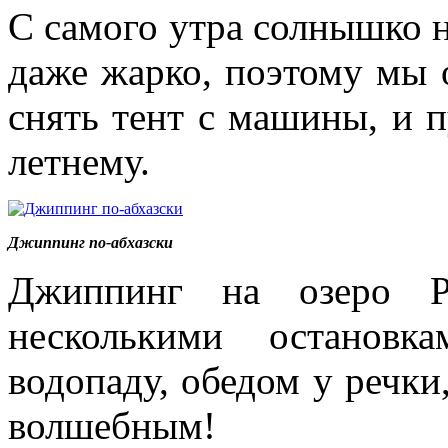
С самого утра солнышко н
даже жарко, поэтому мы 
снять тент с машины, и 
летнему.
Джиппинг по-абхазски
Джиппинг на озеро Р
несколькими остановк
водопаду, обедом у речки
волшебным!