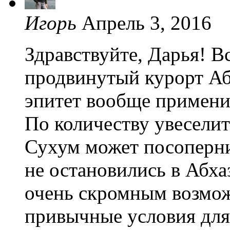
Игорь
Апрель 3, 2016
Здравствуйте, Дарья! В
продвинутый курорт Абх
эпитет вообще примени
По количеству увеселит
Сухум может посоперни
не остановились в Абхаз
очень скромным возмож
привычные условия для 