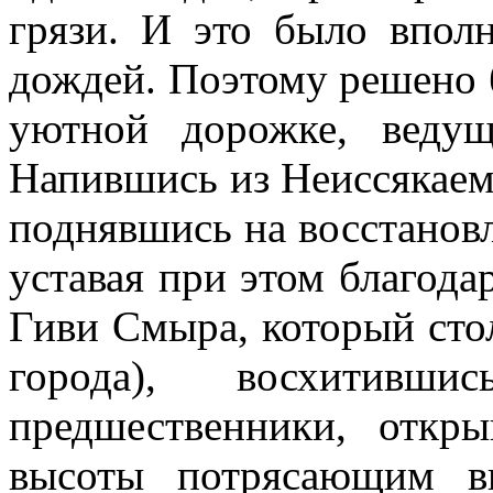
грязи. И это было впол
дождей. Поэтому решено 
уютной дорожке, веду
Напившись из Неиссякаем
поднявшись на восстанов
уставая при этом благод
Гиви Смыра, который стол
города), восхити
предшественники, откр
высоты потрясающим в