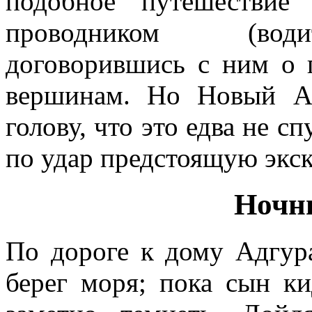
подобное путешествие
проводником (водит
договорившись с ним о 
вершинам. Но Новый А
голову, что это едва не с
по удар предстоящую эк
Ночн
По дороге к дому Адгура
берег моря; пока сын к