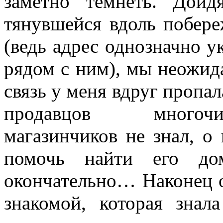
заметно темнеть. Дойд
тянувшейся вдоль побере
(ведь адрес однозначно у
рядом с ним), мы неожид
связь у меня вдруг пропа
продавцов многочи
магазинчиков не знал, о
помочь найти его до
окончательно… Наконец 
знакомой, которая знал