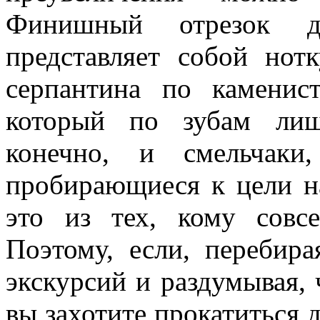
Финишный отрезок д
представляет собой нот
серпантина по каменис
который по зубам лиш
конечно, и смельчаки
пробирающиеся к цели на
это из тех, кому сов
Поэтому, если, перебир
экскурсий и раздумывая, 
вы захотите прокатиться д