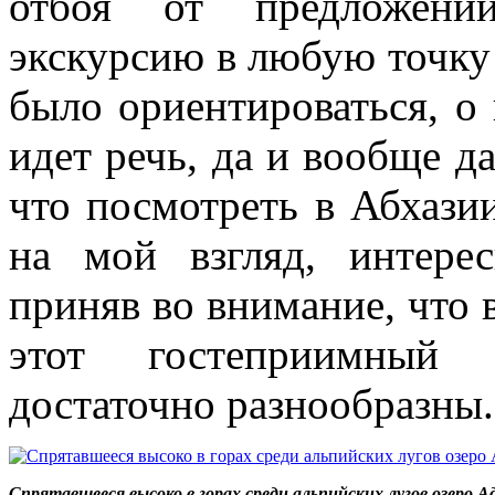
отбоя от предложений
экскурсию в любую точку
было ориентироваться, о
идет речь, да и вообще д
что посмотреть в Абхазии
на мой взгляд, интерес
приняв во внимание, что
этот гостеприимный 
достаточно разнообразны.
Спрятавшееся высоко в горах среди альпийских лугов озеро А