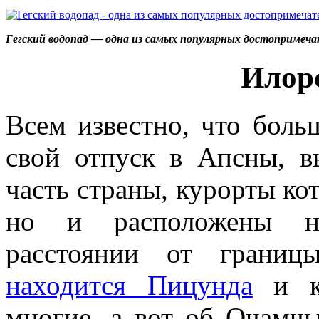
Гегский водопад — одна из самых популярных достопримеч
Илор
Всем известно, что боль
свой отпуск в Апсны, в
часть страны, курорты кот
но и расположены на
расстоянии от грани
находится Пицунда
и ка
многие, а вот об Очамч