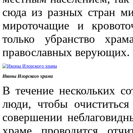
сюда из разных стран ми
мироточащие и кровот
только убранство храм
православных верующих.
Иконы Илорского храма
В течение нескольких со
люди, чтобы очиститься
совершении неблаговидны
храме проводится отчи