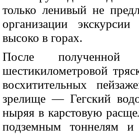
только ленивый не предл
организации экскурсии
высоко в горах.
После полученной
шестикилометровой тряс
восхитительных пейзаж
зрелище — Гегский водо
ныряя в карстовую расщел
подземным тоннелям и 