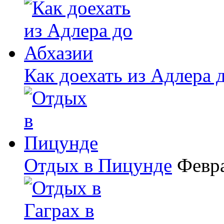
Как доехать из Адлера 
Отдых в Пицунде
Февра