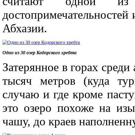
считают одной из 
достопримечательностей и
Абхазии.
Одно из 30 озер Кодорского хребта
Затерянное в горах среди 
тысяч метров (куда ту
случаю и где кроме пасту
это озеро похоже на из
чашу, до краев наполненн