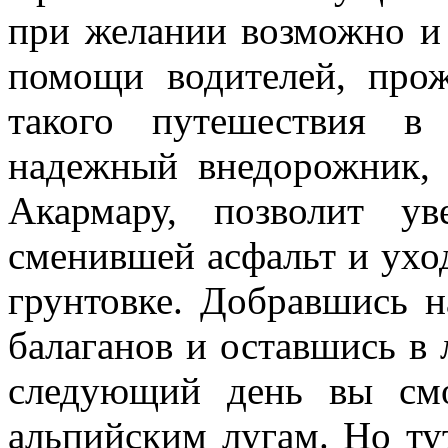
при желании возможно и 
помощи водителей, про
такого путешествия в
надежный внедорожник, 
Акармару, позволит ув
сменившей асфальт и ухо
грунтовке. Добравшись 
балаганов и оставшись в л
следующий день вы смо
альпийским лугам. Но ту