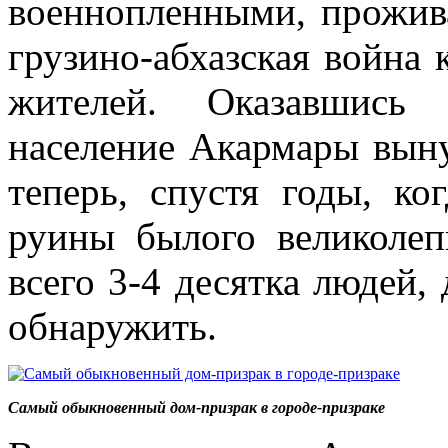
военнопленными, прожива
грузино-абхазская война
жителей. Оказавшись 
население Акармары выну
теперь, спустя годы, ко
руины былого великолеп
всего 3-4 десятка людей, 
обнаружить.
Самый обыкновенный дом-призрак в городе-призраке