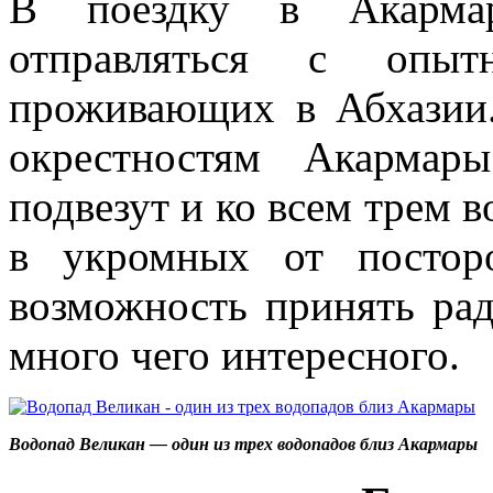
В поездку в Акармару
отправляться с опы
проживающих в Абхазии.
окрестностям Акармар
подвезут и ко всем трем 
в укромных от постор
возможность принять рад
много чего интересного.
Водопад Великан — один из трех водопадов близ Акармары