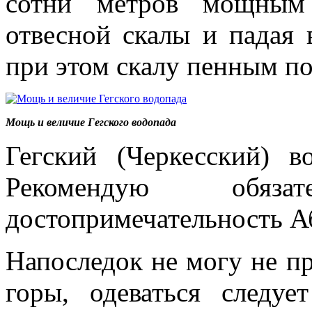
сотни метров мощным
отвесной скалы и падая 
при этом скалу пенным п
Мощь и величие Гегского водопада
Гегский (Черкесский) в
Рекомендую обяз
достопримечательность А
Напоследок не могу не пр
горы, одеваться следуе