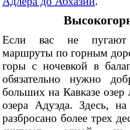
Адлера до Абхазии
.
Высокогорн
Если вас не пугают 
маршруты по горным доро
горы с ночевкой в балаг
обязательно нужно до
больших на Кавказе озер
озера Адуэда. Здесь, на
разбросано более трех де