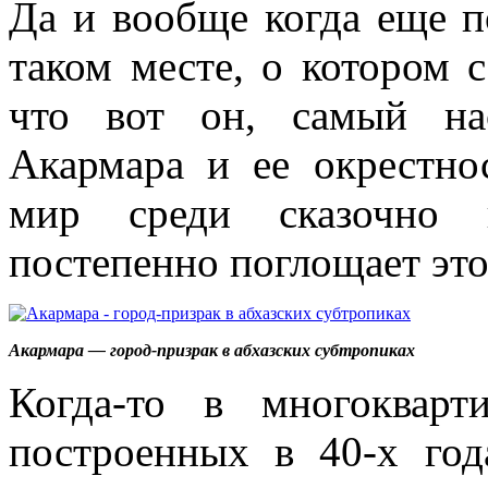
Да и вообще когда еще по
таком месте, о котором 
что вот он, самый на
Акармара и ее окрестн
мир среди сказочно к
постепенно поглощает это
Акармара — город-призрак в абхазских субтропиках
Когда-то в многокварт
построенных в 40-х го