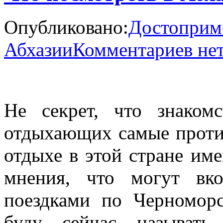
Опубликовано:
Достоприм
Абхазии
Комментариев не
Не секрет, что знаком
отдыхающих самые проти
отдыхе в этой стране им
мнения, что могут вко
поездками по Черномор
буду сейчас называть