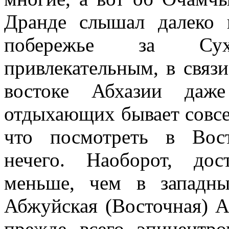
Дранде слышал далеко
побережье за Сух
привлекательным, в связи
востоке Абхазии даже
отдыхающих бывает совсем
что посмотреть в Вос
нечего. Наоборот, дос
меньше, чем в западны
Абжуйская (Восточная) А
прежде всего эпицентр