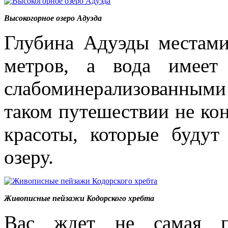
Высокогорное озеро Адуэда
Глубина Адуэды местами
метров, а вода имеет
слабоминерализованным
таком путешествии не кон
красоты, которые будут
озеру.
Живописные пейзажи Кодорского хребта
Вас ждет не самая п