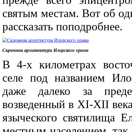
святым местам. Вот об од
рассказать поподробнее.
Скромная архитектура Илорского храма
В 4-х километрах вост
селе под названием Ило
даже далеко за преде
возведенный в XI-XII века
языческого святилища Е
местным населением, так