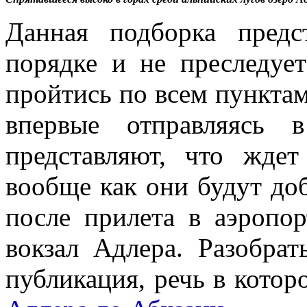
Данная подборка пред
порядке и не преследуе
пройтись по всем пунктам 
впервые отправляясь 
представляют, что жде
вообще как они будут доб
после прилета в аэропо
вокзал Адлера. Разобра
публикация, речь в котор