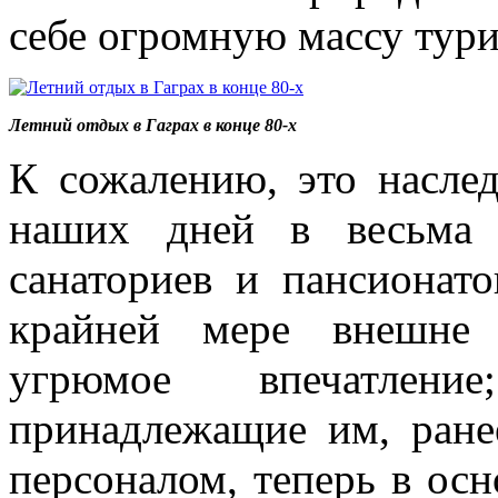
себе огромную массу тури
Летний отдых в Гаграх в конце 80-х
К сожалению, это насле
наших дней в весьма 
санаториев и пансионат
крайней мере внешне 
угрюмое впечатлени
принадлежащие им, ран
персоналом, теперь в ос