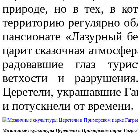
природе, но в тех, в к
территорию регулярно обл
пансионате «Лазурный бе
царит сказочная атмосфер
радовавшие глаз тури
ветхости и разрушени
Церетели, украшавшие Гагр
и потускнели от времени.
Мозаичные скульптуры Церетели в Приморском парке Гагры