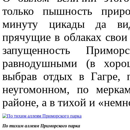
только пышность прир
минуту цикады да вид
прячущие в облаках свои
запущенность Примор
равнодушными (в хоро
выбрав отдых в Гагре,
неугомонном, по мерка
районе, а в тихой и «нем
По тихим аллеям Приморского парка