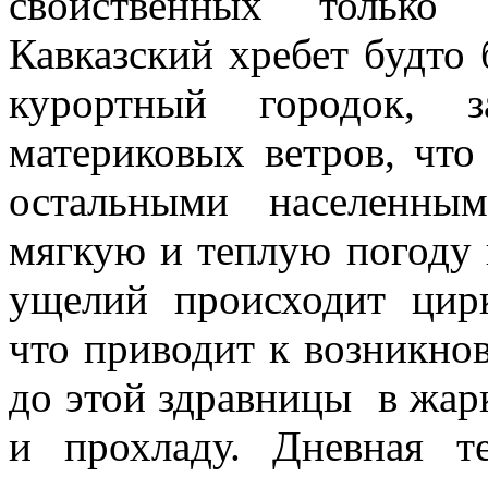
свойственных только 
Кавказский хребет будто
курортный городок, 
материковых ветров, что
остальными населенны
мягкую и теплую погоду н
ущелий происходит цир
что приводит к возникно
до этой здравницы в жар
и прохладу. Дневная т