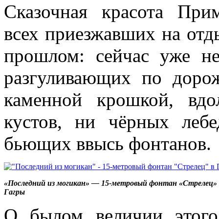
Сказочная красота При
всех приезжавших на отды
прошлом: сейчас уже н
разгуливающих по доро
каменной крошкой, вдо
кустов, ни чёрных леб
бьющих ввысь фонтанов.
«Последний из могикан» — 15-метровый фонтан «Стрелец» 
Гагры
О былом величии этого