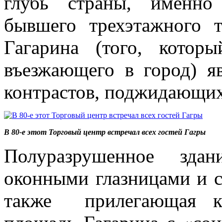
глубь страны, именно
бывшего трехэтажного 
Гагарина (того, котор
въезжающего в город) я
контрастов, поджидающих
В 80-е этот Торговый центр встречал всех гостей Гагры
Полуразрушенное зд
оконными глазницами и со
также прилегающая к