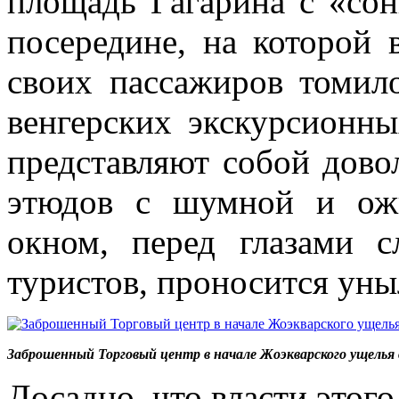
площадь Гагарина с «со
посередине, на которой 
своих пассажиров томил
венгерских экскурсионн
представляют собой дово
этюдов с шумной и ож
окном, перед глазами 
туристов, проносится уны
Заброшенный Торговый центр в начале Жоэкварского ущелья 
Досадно, что власти этого