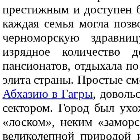
престижным и доступен б
каждая семья могла позво
черноморскую здравни
изрядное количество 
пансионатов, отдыхала по
элита страны. Простые см
Абхазию в Гагры
, доволь
сектором. Город был ухо
«лоском», неким «замор
великолепной природой 