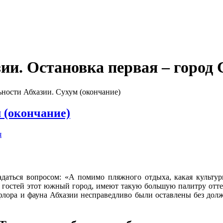
ии. Остановка первая – город 
ности Абхазии. Сухум (окончание)
 (окончание)
я
адаться вопросом: «А помимо пляжного отдыха, какая культу
х гостей этот южный город, имеют такую большую палитру отте
лора и фауна Абхазии несправедливо были оставлены без долж