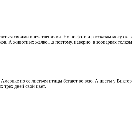
литься своими впечатлениями. Но по фото и рассказам могу сказ
ов. А животных жалко…я поэтому, наверно, в зоопарках толком 
мерике по ее листьям птицы бегают во всю. А цветы у Виктории
х трех дней свой цвет.