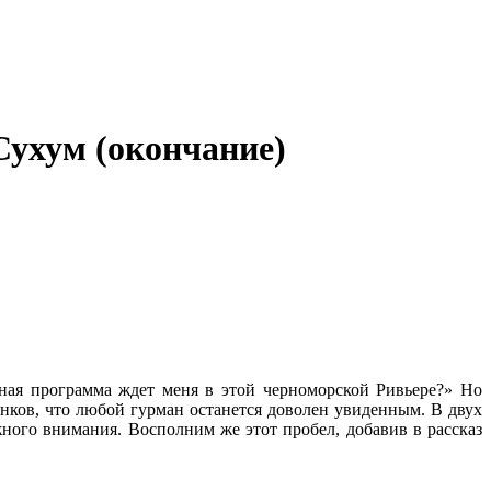
Сухум (окончание)
рная программа ждет меня в этой черноморской Ривьере?» Но
нков, что любой гурман останется доволен увиденным. В двух
ного внимания. Восполним же этот пробел, добавив в рассказ