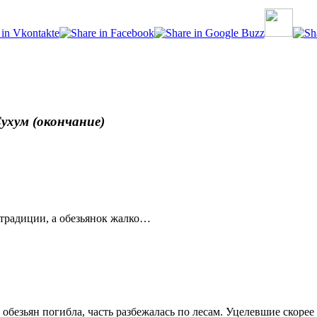
ухум (окончание)
 традиции, а обезьянок жалко…
обезьян погибла, часть разбежалась по лесам. Уцелевшие скорее