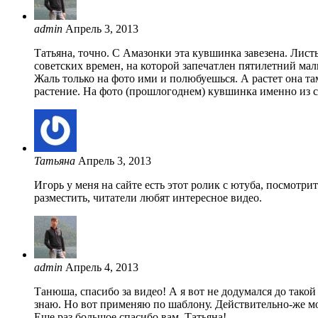
admin
Апрель 3, 2013
Татьяна, точно. С Амазонки эта кувшинка завезена. Лис
советских времен, на которой запечатлен пятилетний мал
Жаль только на фото ими и полюбуешься. А растет она та
растение. На фото (прошлогоднем) кувшинка именно из с
Татьяна
Апрель 3, 2013
Игорь у меня на сайте есть этот ролик с ютуба, посмотрит
разместить, читатели любят интересное видео.
admin
Апрель 4, 2013
Танюша, спасибо за видео! А я вот не додумался до так
знаю. Но вот применяю по шаблону. Действительно-же мо
Еще раз большое спасибо вам, Татьяна!