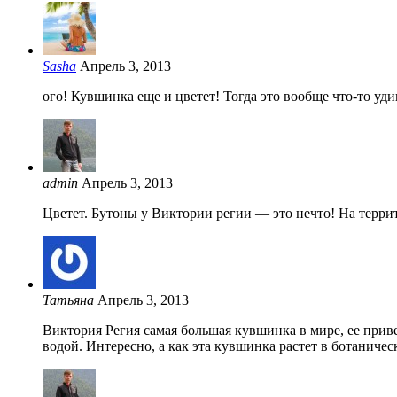
Sasha
Апрель 3, 2013
ого! Кувшинка еще и цветет! Тогда это вообще что-то уд
admin
Апрель 3, 2013
Цветет. Бутоны у Виктории регии — это нечто! На терри
Татьяна
Апрель 3, 2013
Виктория Регия самая большая кувшинка в мире, ее приве
водой. Интересно, а как эта кувшинка растет в ботаническ