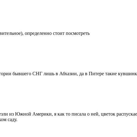
ивительное), определенно стоит посмотреть
тории бывшего СНГ лишь в Абхазии, да в Питере такие кувшинки
зли из Южной Америки, я как то писала о ней, цветок распускае
ом саду.